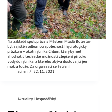
Na základě spolupráce s Městem Mladá Boleslav
byl zajištěn odbornou společností hydrologický
průzkum v okolí rybníka Chlum, který by měl
zhodnotit technické možnosti zlepšení přítoku
vody do rybníka, z kterého zbývá doslova již jen
mokrá louže. Za organizaci se šetření…
admin
22. 11. 2021
Aktuality
,
Hospodářský