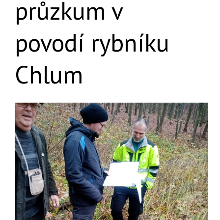
průzkum v
povodí rybníku
Chlum