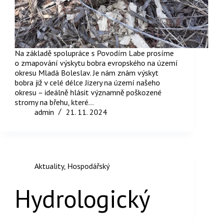
Na základě spolupráce s Povodím Labe prosíme
o zmapování výskytu bobra evropského na území
okresu Mladá Boleslav. Je nám znám výskyt
bobra již v celé délce Jizery na území našeho
okresu – ideálně hlásit významně poškozené
stromy na břehu, které…
admin
21. 11. 2024
Aktuality
,
Hospodářský
Hydrologický