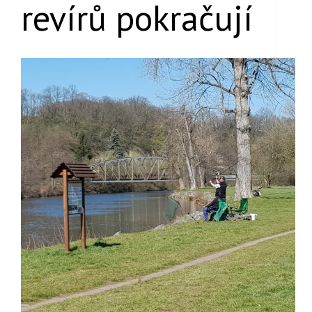
revírů pokračují