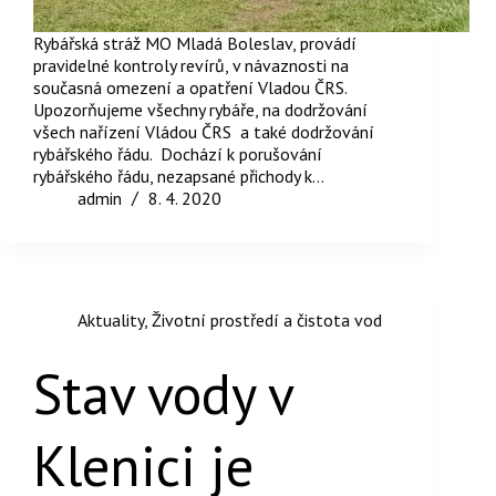
Rybářská stráž MO Mladá Boleslav, provádí
pravidelné kontroly revírů, v návaznosti na
současná omezení a opatření Vladou ČRS.
Upozorňujeme všechny rybáře, na dodržování
všech nařízení Vládou ČRS a také dodržování
rybářského řádu. Dochází k porušování
rybářského řádu, nezapsané přichody k…
admin
8. 4. 2020
Aktuality
,
Životní prostředí a čistota vod
Stav vody v
Klenici je