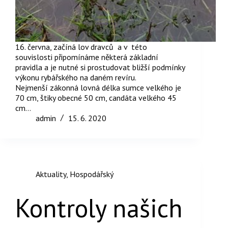
16. června, začíná lov dravců a v této
souvislosti připomínáme některá základní
pravidla a je nutné si prostudovat bližší podmínky
výkonu rybářského na daném revíru.
Nejmenší zákonná lovná délka sumce velkého je
70 cm, štiky obecné 50 cm, candáta velkého 45
cm…
admin
15. 6. 2020
Aktuality
,
Hospodářský
Kontroly našich