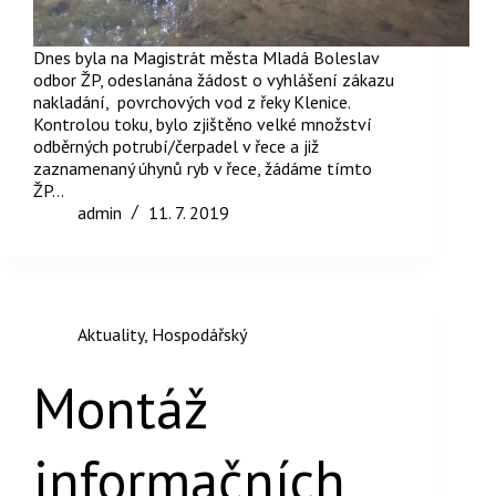
Dnes byla na Magistrát města Mladá Boleslav
odbor ŽP, odeslanána žádost o vyhlášení zákazu
nakladání, povrchových vod z řeky Klenice.
Kontrolou toku, bylo zjištěno velké množství
odběrných potrubí/čerpadel v řece a již
zaznamenaný úhynů ryb v řece, žádáme tímto
ŽP…
admin
11. 7. 2019
Aktuality
,
Hospodářský
Montáž
informačních