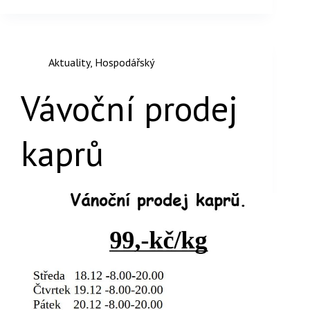
Aktuality
,
Hospodářský
Vávoční prodej
kaprů