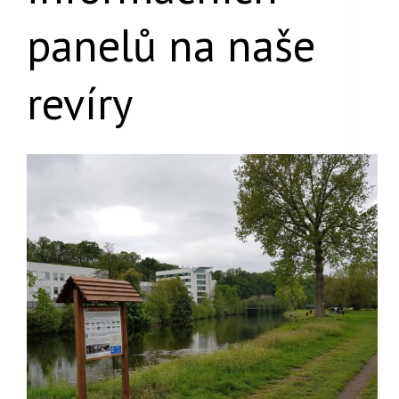
panelů na naše
revíry