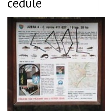
cedule