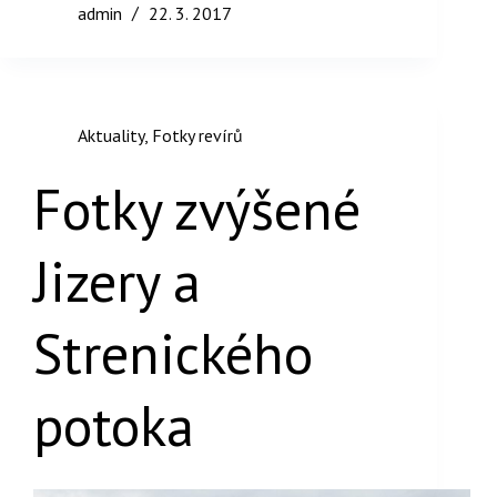
admin
22. 3. 2017
Aktuality
,
Fotky revírů
Fotky zvýšené
Jizery a
Strenického
potoka