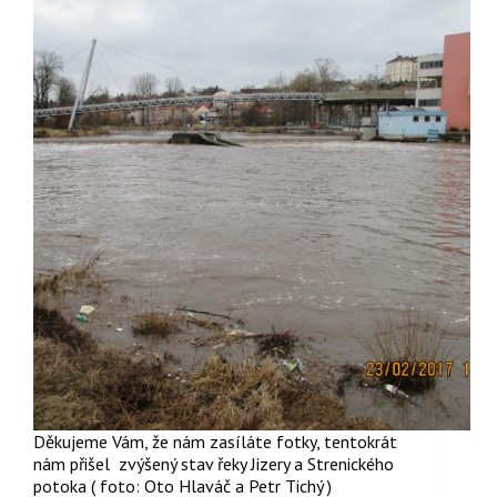
Děkujeme Vám, že nám zasíláte fotky, tentokrát
nám přišel zvýšený stav řeky Jizery a Strenického
potoka ( foto: Oto Hlaváč a Petr Tichý )