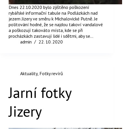
Dnes 22.10.2020 bylo zjištěno poškození
rybářské informační tabule na Podlázkách nad
jezem Jizery ve směru k Michalovické Putně. Je
politování hodné, že se najdou takoví vandalové
a poškozují takováto místa, kde se při
procházkách zastavují lidé i sdětmi, aby se…
admin
22. 10. 2020
Aktuality
,
Fotky revírů
Jarní fotky
Jizery