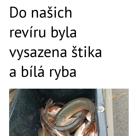
Do našich
revíru byla
vysazena štika
a bílá ryba