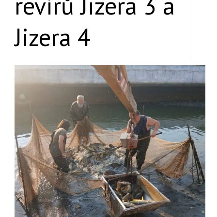
revírů Jizera 3 a
Jizera 4