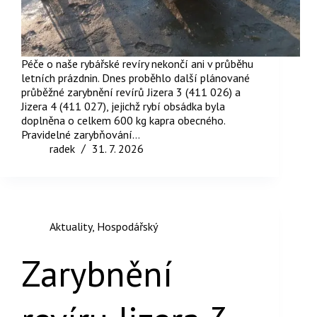
Péče o naše rybářské revíry nekončí ani v průběhu
letních prázdnin. Dnes proběhlo další plánované
průběžné zarybnění revírů Jizera 3 (411 026) a
Jizera 4 (411 027), jejichž rybí obsádka byla
doplněna o celkem 600 kg kapra obecného.
Pravidelné zarybňování…
radek
31. 7. 2026
Aktuality
,
Hospodářský
Zarybnění