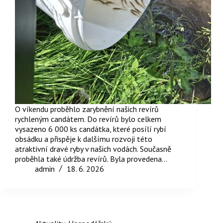
O víkendu proběhlo zarybnění našich revírů
rychleným candátem. Do revírů bylo celkem
vysazeno 6 000 ks candátka, které posílí rybí
obsádku a přispěje k dalšímu rozvoji této
atraktivní dravé ryby v našich vodách. Současně
proběhla také údržba revírů. Byla provedena…
admin
18. 6. 2026