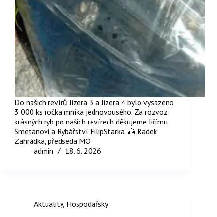
Do našich revírů Jizera 3 a Jizera 4 bylo vysazeno
3 000 ks ročka mníka jednovousého. Za rozvoz
krásných ryb po našich revírech děkujeme Jiřímu
Smetanovi a Rybářství FilipStarka. 🎣 Radek
Zahrádka, předseda MO
admin
18. 6. 2026
Aktuality
,
Hospodářský