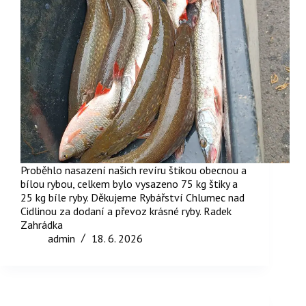
Proběhlo nasazení našich revíru štikou obecnou a
bílou rybou, celkem bylo vysazeno 75 kg štiky a
25 kg bíle ryby. Děkujeme Rybářství Chlumec nad
Cidlinou za dodaní a převoz krásné ryby. Radek
Zahrádka
admin
18. 6. 2026