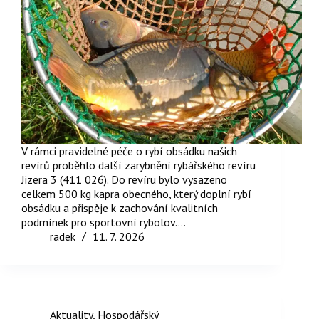
V rámci pravidelné péče o rybí obsádku našich
revírů proběhlo další zarybnění rybářského revíru
Jizera 3 (411 026). Do revíru bylo vysazeno
celkem 500 kg kapra obecného, který doplní rybí
obsádku a přispěje k zachování kvalitních
podmínek pro sportovní rybolov.…
radek
11. 7. 2026
Aktuality
,
Hospodářský