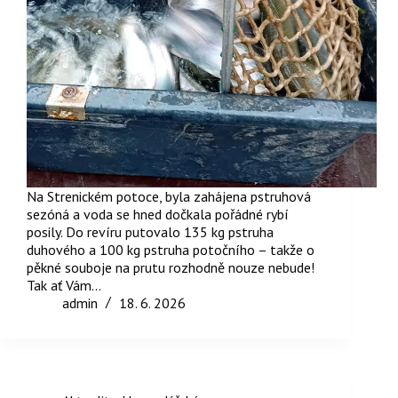
Na Strenickém potoce, byla zahájena pstruhová
sezóná a voda se hned dočkala pořádné rybí
posily. Do revíru putovalo 135 kg pstruha
duhového a 100 kg pstruha potočního – takže o
pěkné souboje na prutu rozhodně nouze nebude!
Tak ať Vám…
admin
18. 6. 2026