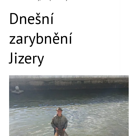
Dnešní
zarybnění
Jizery