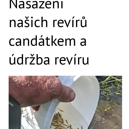
Nasazení
našich revírů
candátkem a
údržba revíru