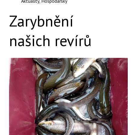
Aktuality
,
Hospodářský
Zarybnění
našich revírů