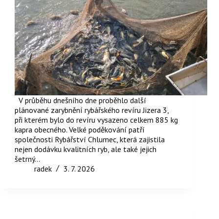
V průběhu dnešního dne proběhlo další
plánované zarybnění rybářského revíru Jizera 3,
při kterém bylo do revíru vysazeno celkem 885 kg
kapra obecného. Velké poděkování patří
společnosti Rybářství Chlumec, která zajistila
nejen dodávku kvalitních ryb, ale také jejich
šetrný…
radek
3. 7. 2026