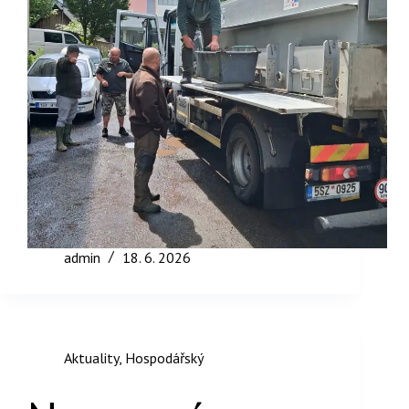
admin
18. 6. 2026
Aktuality
,
Hospodářský