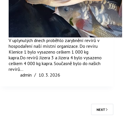
V uplynulých dnech proběhlo zarybnění revírů v
hospodaření naší místní organizace. Do revíru
Klenice 1 bylo vysazeno celkem 1 000 kg
kapra.Do revírů Jizera 3 a Jizera 4 bylo vysazeno
celkem 4 000 kg kapra. Současně bylo do našich
revírů…
admin
10. 3. 2026
NEXT