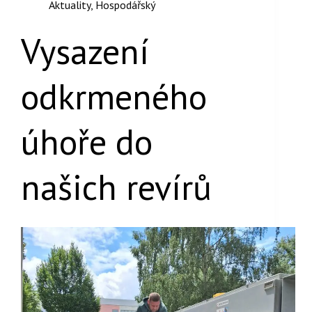
Aktuality
,
Hospodářský
Vysazení
odkrmeného
úhoře do
našich revírů