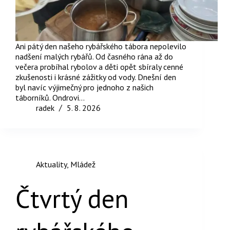
Ani pátý den našeho rybářského tábora nepolevilo
nadšení malých rybářů. Od časného rána až do
večera probíhal rybolov a děti opět sbíraly cenné
zkušenosti i krásné zážitky od vody. Dnešní den
byl navíc výjimečný pro jednoho z našich
táborníků. Ondrovi…
radek
5. 8. 2026
Aktuality
,
Mládež
Čtvrtý den