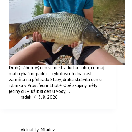
Druhý táborový den se nesl v duchu toho, co mají
malí rybáři nejraději – rybolovu. Jedna část
zamířila na přehradu Slapy, druhá strávila den u
rybníku v Prostřední Lhotě. Obě skupiny měly
jediný cíl – užít si den u vody,…
radek
3. 8. 2026
Aktuality
,
Mládež