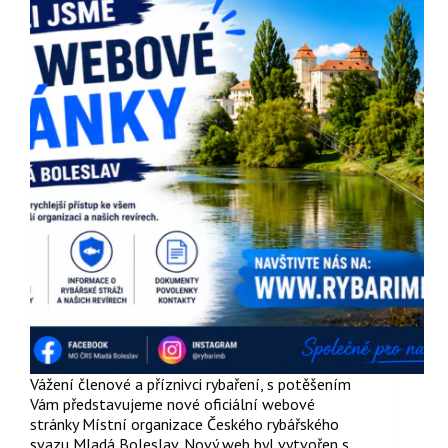
Vážení členové a příznivci rybaření, s potěšením
Vám představujeme nové oficiální webové
stránky Místní organizace Českého rybářského
svazu Mladá Boleslav. Nový web byl vytvořen s