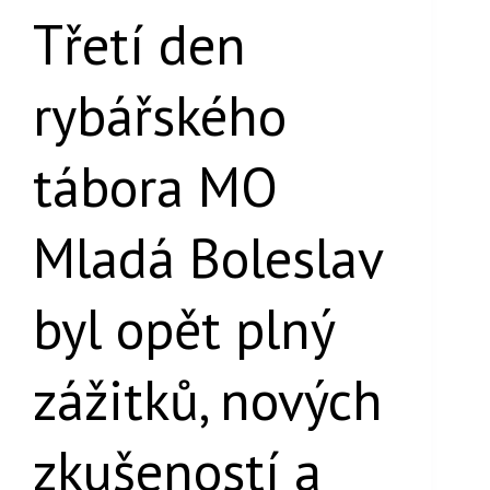
Třetí den
rybářského
tábora MO
Mladá Boleslav
byl opět plný
zážitků, nových
zkušeností a