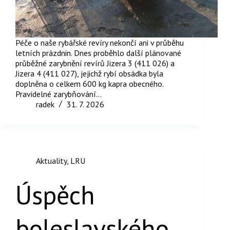
Péče o naše rybářské revíry nekončí ani v průběhu
letních prázdnin. Dnes proběhlo další plánované
průběžné zarybnění revírů Jizera 3 (411 026) a
Jizera 4 (411 027), jejichž rybí obsádka byla
doplněna o celkem 600 kg kapra obecného.
Pravidelné zarybňování…
radek
31. 7. 2026
Aktuality
,
LRU
Úspěch
boleslavského