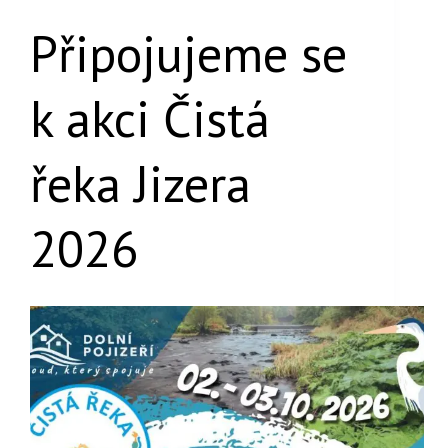
Připojujeme se
k akci Čistá
řeka Jizera
2026