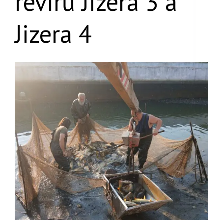
revírů Jizera 3 a
Jizera 4