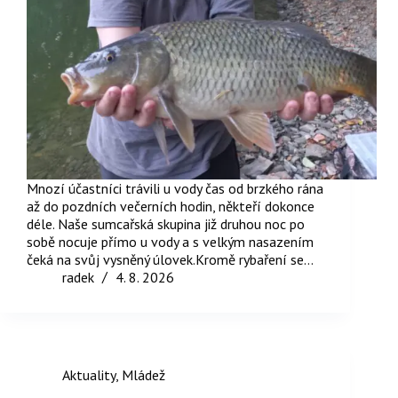
Mnozí účastníci trávili u vody čas od brzkého rána
až do pozdních večerních hodin, někteří dokonce
déle. Naše sumcařská skupina již druhou noc po
sobě nocuje přímo u vody a s velkým nasazením
čeká na svůj vysněný úlovek.Kromě rybaření se…
radek
4. 8. 2026
Aktuality
,
Mládež