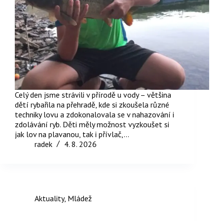
Celý den jsme strávili v přírodě u vody – většina
dětí rybařila na přehradě, kde si zkoušela různé
techniky lovu a zdokonalovala se v nahazování i
zdolávání ryb. Děti měly možnost vyzkoušet si
jak lov na plavanou, tak i přívlač,…
radek
4. 8. 2026
Aktuality
,
Mládež