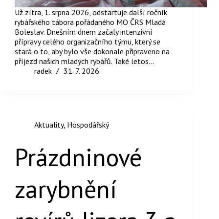
Už zítra, 1. srpna 2026, odstartuje další ročník
rybářského tábora pořádaného MO ČRS Mladá
Boleslav. Dnešním dnem začaly intenzivní
přípravy celého organizačního týmu, který se
stará o to, aby bylo vše dokonale připraveno na
příjezd našich mladých rybářů. Také letos…
radek
31. 7. 2026
Aktuality
,
Hospodářský
Prázdninové
zarybnění