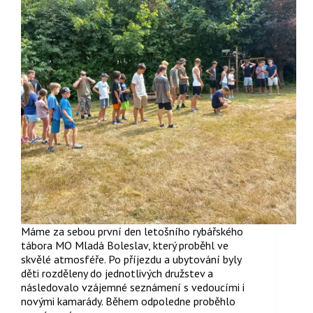
Máme za sebou první den letošního rybářského
tábora MO Mladá Boleslav, který proběhl ve
skvělé atmosféře. Po příjezdu a ubytování byly
děti rozděleny do jednotlivých družstev a
následovalo vzájemné seznámení s vedoucími i
novými kamarády. Během odpoledne proběhlo