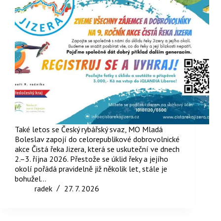
Také letos se Český rybářský svaz, MO Mladá
Boleslav zapojí do celorepublikové dobrovolnické
akce Čistá řeka Jizera, která se uskuteční ve dnech
2.–3. října 2026. Přestože se úklid řeky a jejího
okolí pořádá pravidelně již několik let, stále je
bohužel…
radek
27. 7. 2026