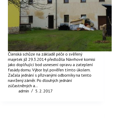
Členská schůze na základě péče o svěřený
majetek již 29.3.2014 předložila Návrhové komisi
jako doplňující bod usnesení opravu a zateplení
fasády domu. Výbor byl pověřen tímto úkolem.
Začala jednání s přizvanými odborníky na tento
navržený záměr. Po dlouhých jednání
zúčastněných a…
admin
5. 2. 2017