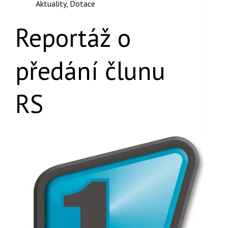
Aktuality
,
Dotace
Reportáž o
předání člunu
RS