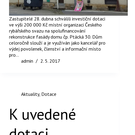
Zastupitelé 28. dubna schválili investiční dotaci
ve výši 200 000 Kč místní organizaci Českého
rybářského svazu na spolufinancování
rekonstrukce fasády domu čp. Ptácká 30. Dům
celoročně slouží a je využíván jako kancelář pro
výdej povolenek, členství a informační místo
pro…
admin
2. 5. 2017
Aktuality
,
Dotace
K uvedené
dotaci