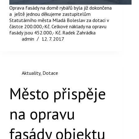
Oprava fasády na domě rybářů byla již dokončena
a ještě jednou děkujeme zastupitelům
Statutárního města Mladá Boleslav za dotaci v
částce 200.000,-Kč. Celkové náklady na opravu
fasády jsou 452.000,- Kč. Radek Zahrádka
admin
12. 7. 2017
Aktuality
,
Dotace
Město přispěje
na opravu
fasády objektu