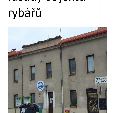
rybářů