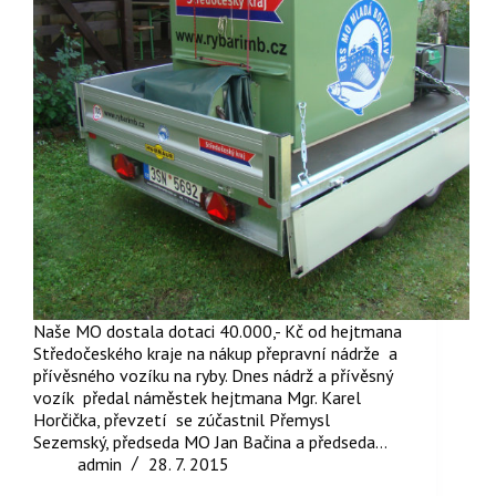
Naše MO dostala dotaci 40.000,- Kč od hejtmana
Středočeského kraje na nákup přepravní nádrže a
přívěsného vozíku na ryby. Dnes nádrž a přívěsný
vozík předal náměstek hejtmana Mgr. Karel
Horčička, převzetí se zúčastnil Přemysl
Sezemský, předseda MO Jan Bačina a předseda…
admin
28. 7. 2015