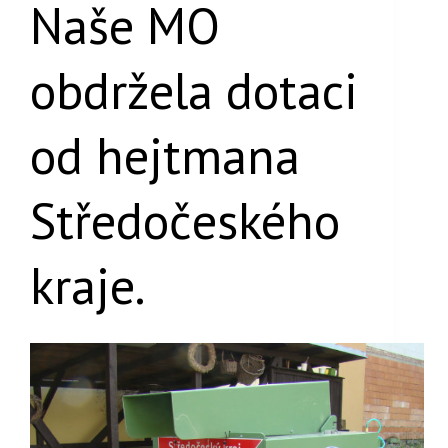
Naše MO
obdržela dotaci
od hejtmana
Středočeského
kraje.