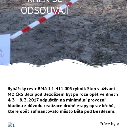
ODSOUVAJÍ
Rybářský revír Bělá 1 č. 411 005 rybník Slon v užívání
MO ČRS Bělá pod Bezdězem byl po roce opět ve dnech
4. 3 – 8. 3. 2017 odpuštěn na minimální provozní
hladinu z důvodu realizace druhé etapy oprav břehů,
které opět zafinancovalo město Bělá pod Bezdězem.
Práce byly