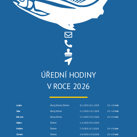
ÚŘEDNÍ HODINY
V ROCE 2026
Leden
Úterý, Středa, Čtvrtek
6.1.2026-29.1.2026
10 –16 hodin
Únor
Úterý, Středa
3.2.2026-25.2.2026
10 –16 hodin
Březen
Úterý, Středa
3.3.2026-25.3.2026
10–16 hodin
Duben
Čtvrtek
2.4.2026-30.4.2026
Květen
Čtvrtek
7.5.2026-28.5.2026
10–16 hodin
Červen
Čtvrtek
4.6.2026-25.6.2026
10–16 hodin