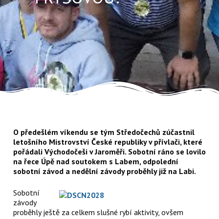
O předešlém víkendu se tým Středočechů zúčastnil
letošního Mistrovství České republiky v přívlači, které
pořádali Východočeši v Jaroměři. Sobotní ráno se lovilo
na řece Úpě nad soutokem s Labem, odpolední
sobotní závod a nedělní závody proběhly již na Labi.
Sobotní
závody
proběhly ještě za celkem slušné rybí aktivity, ovšem