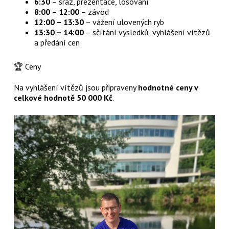
6:30
– sraz, prezentace, losování
8:00 – 12:00
– závod
12:00 – 13:30
– vážení ulovených ryb
13:30 – 14:00
– sčítání výsledků, vyhlášení vítězů
a předání cen
🏆 Ceny
Na vyhlášení vítězů jsou připraveny
hodnotné ceny v
celkové hodnotě 50 000 Kč
.