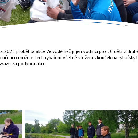
na 2025 proběhla akce Ve vodě nežijí jen vodníci pro 50 dětí z druh
poučeni o možnostech rybaření včetně složení zkoušek na rybářský
vazu za podporu akce.