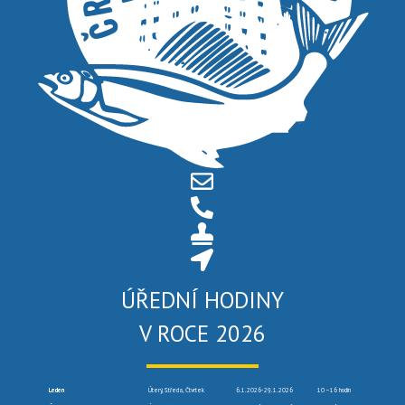
ÚŘEDNÍ HODINY
V ROCE 2026
Leden
Úterý, Středa, Čtvrtek
6.1.2026-29.1.2026
10 –16 hodin