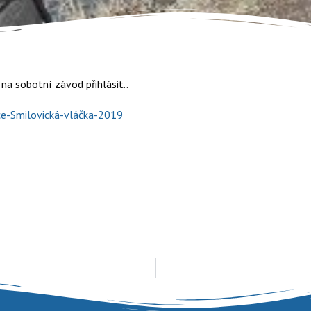
 na sobotní závod přihlásit..
ce-Smilovická-vláčka-2019