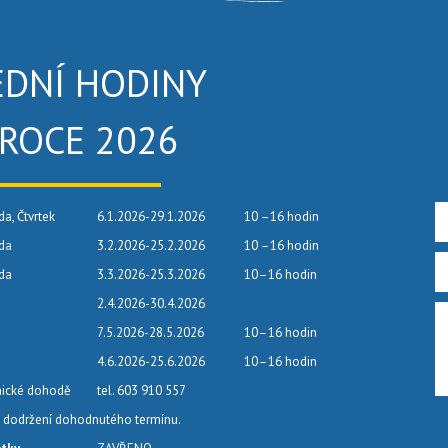
EDNÍ HODINY
 ROCE 2026
da, Čtvrtek
6.1.2026-29.1.2026
10 –16 hodin
eda
3.2.2026-25.2.2026
10 –16 hodin
eda
3.3.2026-25.3.2026
10–16 hodin
2.4.2026-30.4.2026
7.5.2026-28.5.2026
10–16 hodin
4.6.2026-25.6.2026
10–16 hodin
nické dohodě
tel. 603 910 557
dodržení dohodnutého termínu.