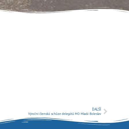
DALŠÍ
Výroční členská schůze delegátů MO Mladá Boleslav