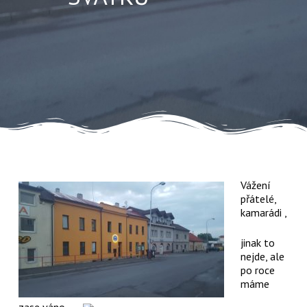
Vážení
přátelé,
kamarádi ,
jinak to
nejde, ale
po roce
máme