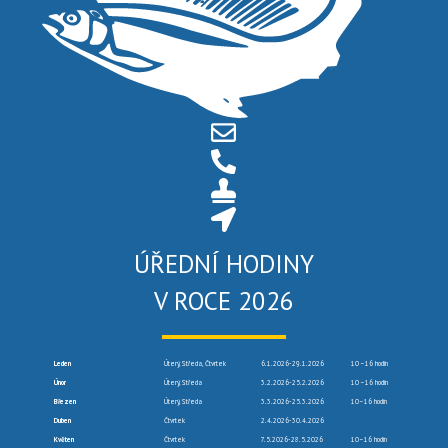
ÚŘEDNÍ HODINY
V ROCE 2026
Leden
Úterý, Středa, Čtvrtek
6.1.2026-29.1.2026
10 –16 hodin
Únor
Úterý, Středa
3.2.2026-25.2.2026
10 –16 hodin
Březen
Úterý, Středa
3.3.2026-25.3.2026
10–16 hodin
Duben
Čtvrtek
2.4.2026-30.4.2026
Květen
Čtvrtek
7.5.2026-28.5.2026
10–16 hodin