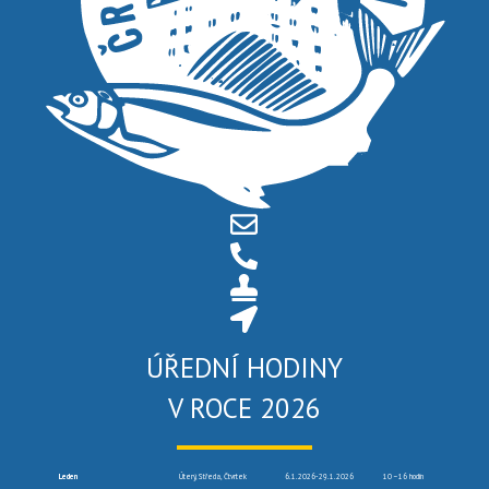
ÚŘEDNÍ HODINY
V ROCE 2026
Leden
Úterý, Středa, Čtvrtek
6.1.2026-29.1.2026
10 –16 hodin