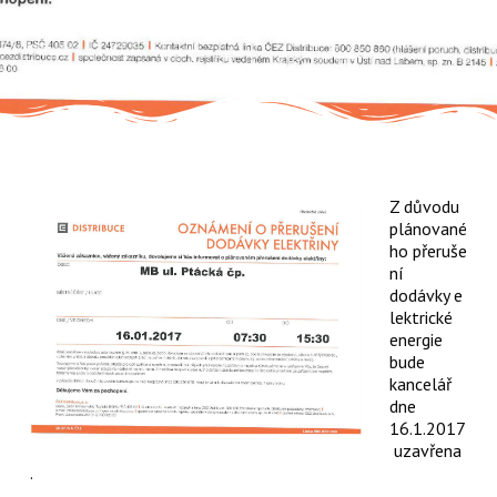
Z důvodu
plánované
ho přeruše
ní
dodávky e
lektrické
energie
bude
kancelář
dne
16.1.2017
uzavřena
.