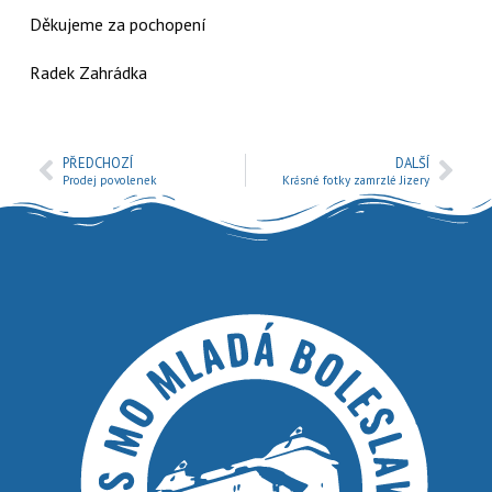
Děkujeme za pochopení
Radek Zahrádka
PŘEDCHOZÍ
DALŠÍ
Prodej povolenek
Krásné fotky zamrzlé Jizery