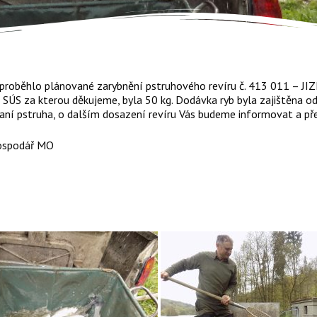
 proběhlo plánované zarybnění pstruhového revíru č. 413 011 –
SÚS za kterou děkujeme, byla 50 kg. Dodávka ryb byla zajištěna od
ovaní pstruha, o dalším dosazení revíru Vás budeme informovat a 
ospodář MO