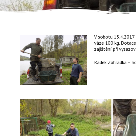
V sobotu 15.4.2017
váze 100 kg. Dotace 
zajištění při vysaz
Radek Zahrádka – h