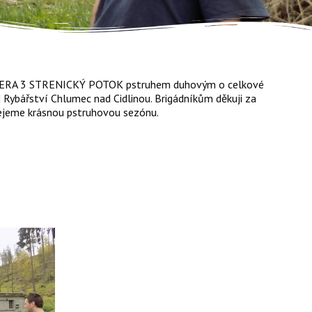
 JIZERA 3 STRENICKÝ POTOK pstruhem duhovým o celkové
 Rybářství Chlumec nad Cidlinou. Brigádníkům děkuji za
přejeme krásnou pstruhovou sezónu.