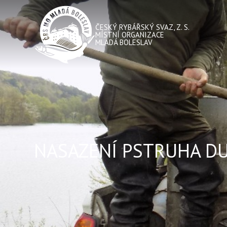
ČESKÝ RYBÁŘSKÝ SVAZ, Z. S.
MÍSTNÍ ORGANIZACE
MLADÁ BOLESLAV
NASAZENÍ PSTRUHA 