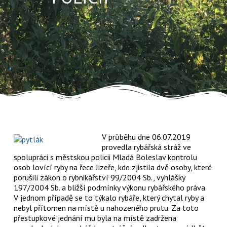
V průběhu dne 06.07.2019
provedla rybářská stráž ve
spolupráci s městskou policii Mladá Boleslav kontrolu
osob lovící ryby na řece Jizeře, kde zjistila dvě osoby, které
porušili zákon o rybnikářství 99/2004 Sb., vyhlášky
197/2004 Sb. a bližší podmínky výkonu rybářského práva.
V jednom případě se to týkalo rybáře, který chytal ryby a
nebyl přítomen na místě u nahozeného prutu. Za toto
přestupkové jednání mu byla na místě zadržena