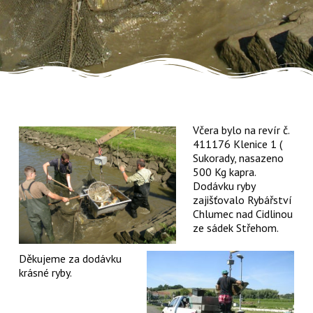
Včera bylo na revír č.
411176 Klenice 1 (
Sukorady, nasazeno
500 Kg kapra.
Dodávku ryby
zajišťovalo Rybářství
Chlumec nad Cidlinou
ze sádek Střehom.
Děkujeme za dodávku
krásné ryby.