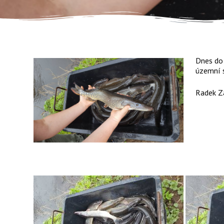
Dnes do 
územní s
Radek Z