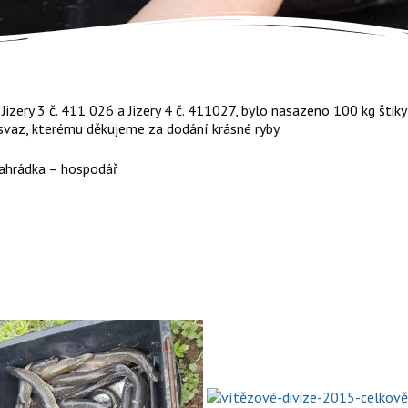
Jizery 3 č. 411 026 a Jizery 4 č. 411027, bylo nasazeno 100 kg štik
vaz, kterému děkujeme za dodání krásné ryby.
ahrádka – hospodář