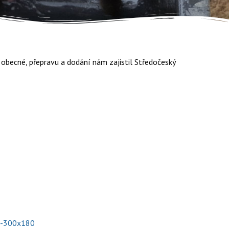
y obecné, přepravu a dodání nám zajistil Středočeský