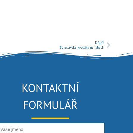
DALŠÍ
Boleslavské kroužky na rybách
KONTAKTNÍ
FORMULÁŘ