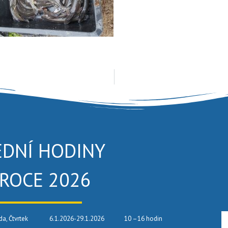
EDNÍ HODINY
 ROCE 2026
da, Čtvrtek
6.1.2026-29.1.2026
10 –16 hodin