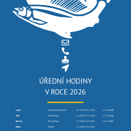
ÚŘEDNÍ HODINY
V ROCE 2026
Leden
Úterý, Středa, Čtvrtek
6.1.2026-29.1.2026
10 –16 hodin
Únor
Úterý, Středa
3.2.2026-25.2.2026
10 –16 hodin
Březen
Úterý, Středa
3.3.2026-25.3.2026
10–16 hodin
Duben
Čtvrtek
2.4.2026-30.4.2026