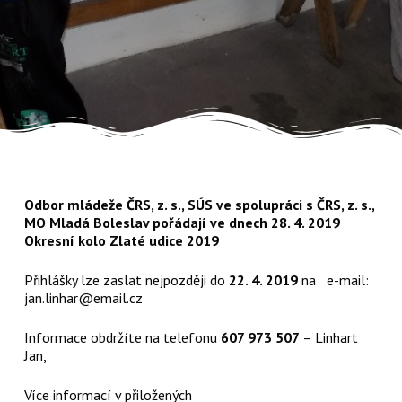
Odbor mládeže ČRS, z. s., SÚS ve spolupráci s ČRS, z. s.,
MO Mladá Boleslav pořádají ve dnech 28. 4. 2019
Okresní kolo Zlaté udice 2019
Přihlášky lze zaslat nejpozději do
22. 4. 2019
na e-mail:
jan.linhar@email.cz
Informace obdržíte na telefonu
607 973 507
– Linhart
Jan,
Více informací v přiložených