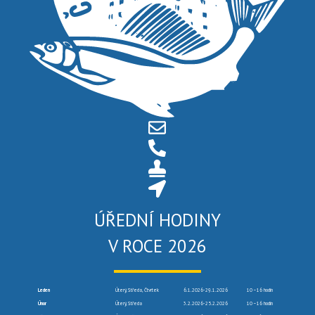
ÚŘEDNÍ HODINY
V ROCE 2026
Leden
Úterý, Středa, Čtvrtek
6.1.2026-29.1.2026
10 –16 hodin
Únor
Úterý, Středa
3.2.2026-25.2.2026
10 –16 hodin