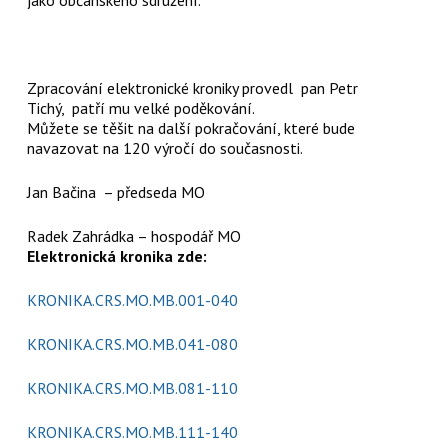
Zpracování elektronické kroniky provedl pan Petr
Tichý, patří mu velké poděkování.
Můžete se těšit na další pokračování, které bude
navazovat na 120 výročí do současnosti.
Jan Bačina – předseda MO
Radek Zahrádka – hospodář MO
Elektronická kronika zde:
KRONIKA.CRS.MO.MB.001-040
KRONIKA.CRS.MO.MB.041-080
KRONIKA.CRS.MO.MB.081-110
KRONIKA.CRS.MO.MB.111-140