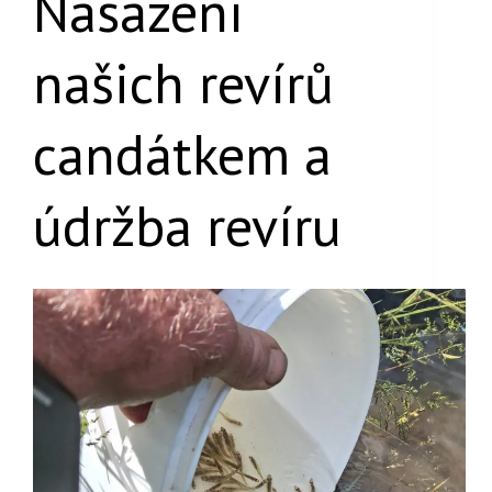
Nasazení
našich revírů
candátkem a
údržba revíru