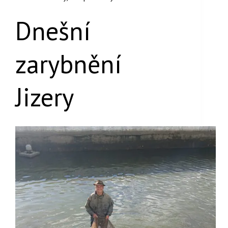
Dnešní
zarybnění
Jizery