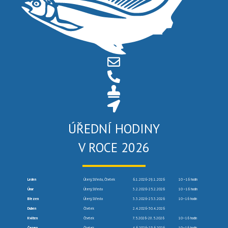
ÚŘEDNÍ HODINY
V ROCE 2026
Leden
Úterý, Středa, Čtvrtek
6.1.2026-29.1.2026
10 –16 hodin
Únor
Úterý, Středa
3.2.2026-25.2.2026
10 –16 hodin
Březen
Úterý, Středa
3.3.2026-25.3.2026
10–16 hodin
Duben
Čtvrtek
2.4.2026-30.4.2026
Květen
Čtvrtek
7.5.2026-28.5.2026
10–16 hodin
Červen
Čtvrtek
4.6.2026-25.6.2026
10–16 hodin