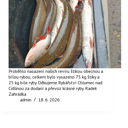
Proběhlo nasazení našich revíru štikou obecnou a
bílou rybou, celkem bylo vysazeno 75 kg štiky a
25 kg bíle ryby. Děkujeme Rybářství Chlumec nad
Cidlinou za dodaní a převoz krásné ryby. Radek
Zahrádka
admin
18. 6. 2026