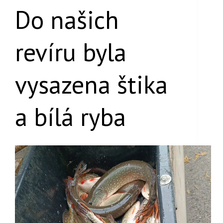
Do našich
revíru byla
vysazena štika
a bílá ryba