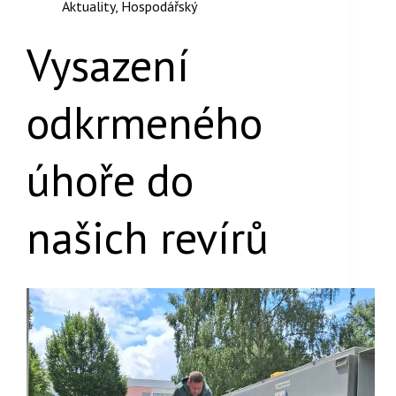
Aktuality
,
Hospodářský
Vysazení
odkrmeného
úhoře do
našich revírů