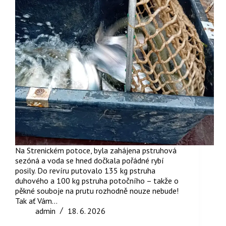
Na Strenickém potoce, byla zahájena pstruhová
sezóná a voda se hned dočkala pořádné rybí
posily. Do revíru putovalo 135 kg pstruha
duhového a 100 kg pstruha potočního – takže o
pěkné souboje na prutu rozhodně nouze nebude!
Tak ať Vám…
admin
18. 6. 2026