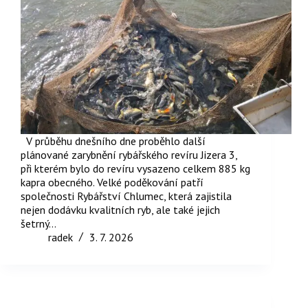
V průběhu dnešního dne proběhlo další
plánované zarybnění rybářského revíru Jizera 3,
při kterém bylo do revíru vysazeno celkem 885 kg
kapra obecného. Velké poděkování patří
společnosti Rybářství Chlumec, která zajistila
nejen dodávku kvalitních ryb, ale také jejich
šetrný…
radek
3. 7. 2026