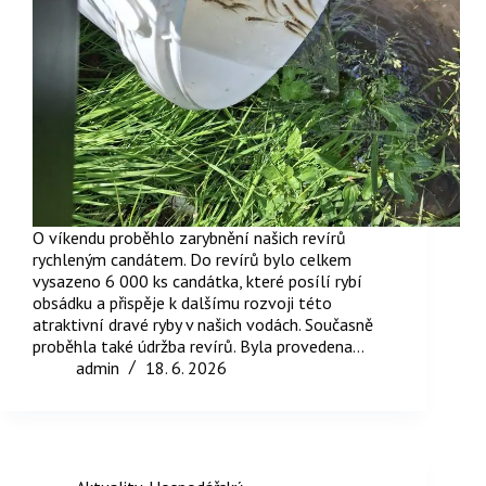
O víkendu proběhlo zarybnění našich revírů
rychleným candátem. Do revírů bylo celkem
vysazeno 6 000 ks candátka, které posílí rybí
obsádku a přispěje k dalšímu rozvoji této
atraktivní dravé ryby v našich vodách. Současně
proběhla také údržba revírů. Byla provedena…
admin
18. 6. 2026