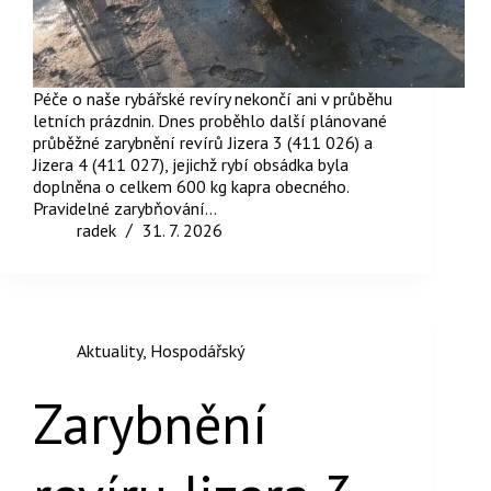
Péče o naše rybářské revíry nekončí ani v průběhu
letních prázdnin. Dnes proběhlo další plánované
průběžné zarybnění revírů Jizera 3 (411 026) a
Jizera 4 (411 027), jejichž rybí obsádka byla
doplněna o celkem 600 kg kapra obecného.
Pravidelné zarybňování…
radek
31. 7. 2026
Aktuality
,
Hospodářský
Zarybnění