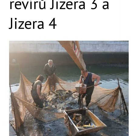
revírů Jizera 3 a
Jizera 4