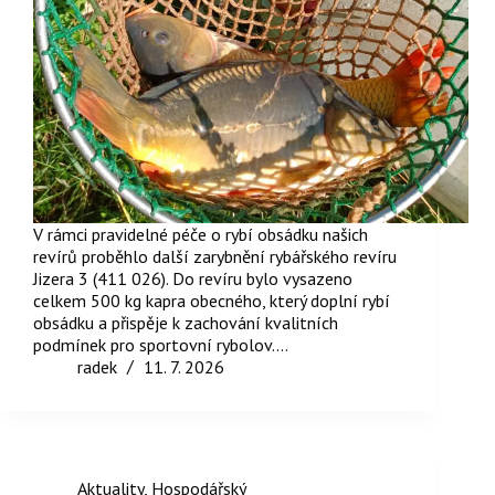
V rámci pravidelné péče o rybí obsádku našich
revírů proběhlo další zarybnění rybářského revíru
Jizera 3 (411 026). Do revíru bylo vysazeno
celkem 500 kg kapra obecného, který doplní rybí
obsádku a přispěje k zachování kvalitních
podmínek pro sportovní rybolov.…
radek
11. 7. 2026
Aktuality
,
Hospodářský