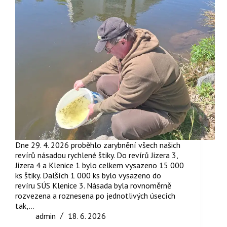
Dne 29. 4. 2026 proběhlo zarybnění všech našich
revírů násadou rychlené štiky. Do revírů Jizera 3,
Jizera 4 a Klenice 1 bylo celkem vysazeno 15 000
ks štiky. Dalších 1 000 ks bylo vysazeno do
revíru SÚS Klenice 3. Násada byla rovnoměrně
rozvezena a roznesena po jednotlivých úsecích
tak,…
admin
18. 6. 2026