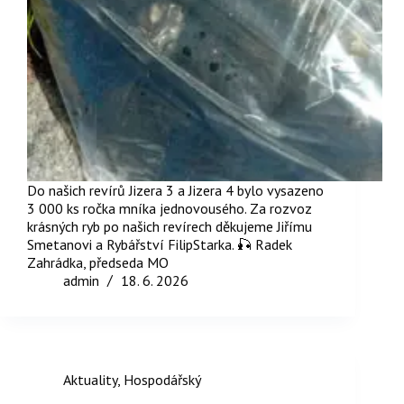
Do našich revírů Jizera 3 a Jizera 4 bylo vysazeno
3 000 ks ročka mníka jednovousého. Za rozvoz
krásných ryb po našich revírech děkujeme Jiřímu
Smetanovi a Rybářství FilipStarka. 🎣 Radek
Zahrádka, předseda MO
admin
18. 6. 2026
Aktuality
,
Hospodářský