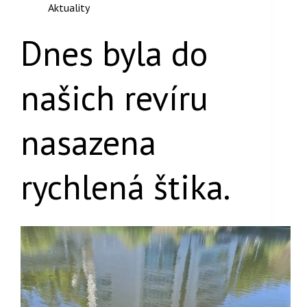
Aktuality
Dnes byla do
našich revíru
nasazena
rychlená štika.