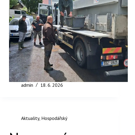
admin
18. 6. 2026
Aktuality
,
Hospodářský