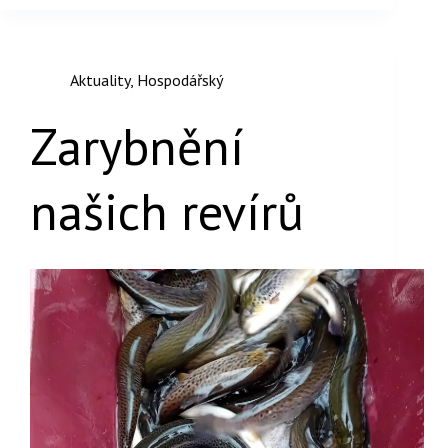
Aktuality
,
Hospodářský
Zarybnění
našich revírů