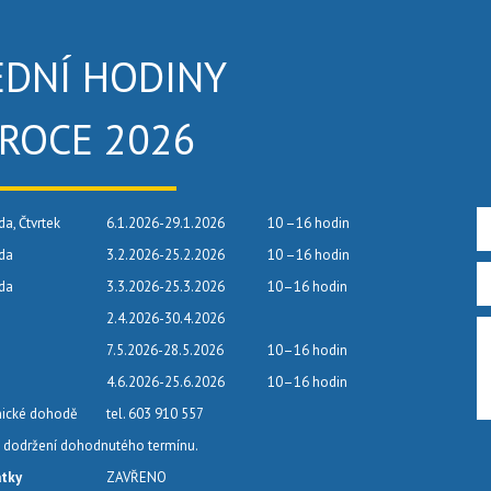
EDNÍ HODINY
 ROCE 2026
da, Čtvrtek
6.1.2026-29.1.2026
10 –16 hodin
eda
3.2.2026-25.2.2026
10 –16 hodin
eda
3.3.2026-25.3.2026
10–16 hodin
2.4.2026-30.4.2026
7.5.2026-28.5.2026
10–16 hodin
4.6.2026-25.6.2026
10–16 hodin
nické dohodě
tel. 603 910 557
dodržení dohodnutého termínu.
átky
ZAVŘENO