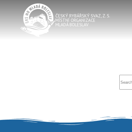
ČESKÝ RYBÁŘSKÝ SVAZ, Z. S.
MÍSTNÍ ORGANIZACE
MLADÁ BOLESLAV