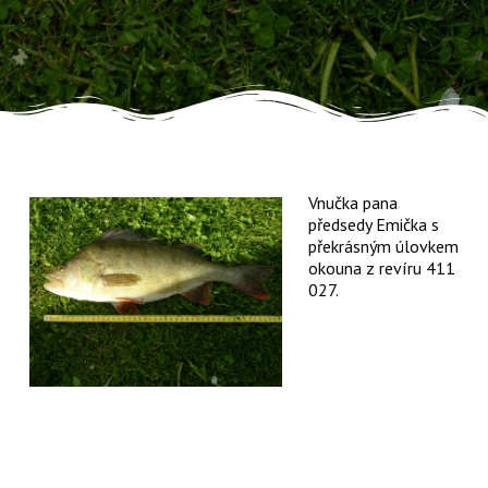
Vnučka pana
předsedy Emička s
překrásným úlovkem
okouna z revíru 411
027.