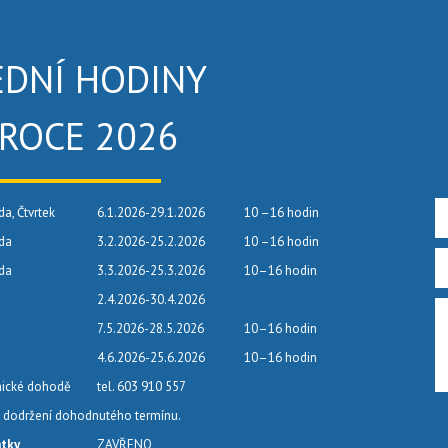
EDNÍ HODINY
 ROCE 2026
da, Čtvrtek
6.1.2026-29.1.2026
10 –16 hodin
eda
3.2.2026-25.2.2026
10 –16 hodin
eda
3.3.2026-25.3.2026
10–16 hodin
2.4.2026-30.4.2026
7.5.2026-28.5.2026
10–16 hodin
4.6.2026-25.6.2026
10–16 hodin
nické dohodě
tel. 603 910 557
dodržení dohodnutého termínu.
átky
ZAVŘENO