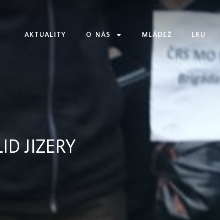
AKTUALITY
O NÁS
MLÁDEŽ
LRU
ID JIZERY