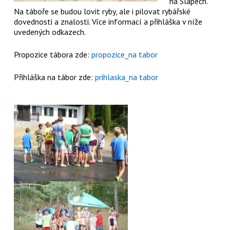
na Slapech.
Na táboře se budou lovit ryby, ale i pilovat rybářské
dovednosti a znalosti. Více informací a přihláška v níže
uvedených odkazech.
Propozice tábora zde:
propozice_na tabor
Přihláška na tábor zde:
prihlaska_na tabor