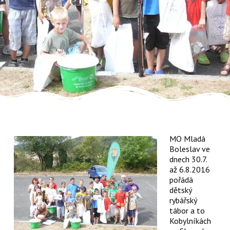
MO Mladá
Boleslav ve
dnech 30.7.
až 6.8.2016
pořádá
dětský
rybářský
tábor a to
Kobylníkách