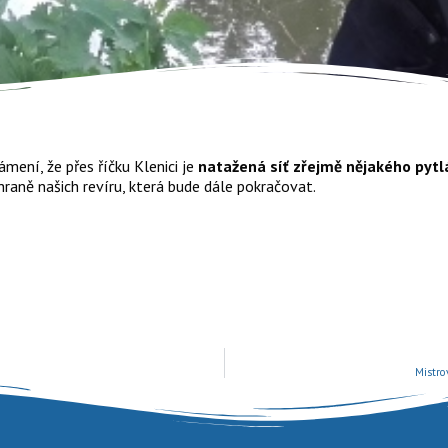
mení, že přes říčku Klenici je
natažená síť zřejmě nějakého pytl
hraně našich revíru, která bude dále pokračovat.
Mistro