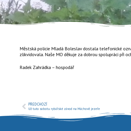
Městská policie Mladá Boleslav dostala telefonické ozná
zlikvidovala. Naše MO děkuje za dobrou spolupráci při oc
Radek Zahrádka – hospodář
PŘEDCHOZÍ
Už tuto sobotu rybářské závod na Máchově jezeře