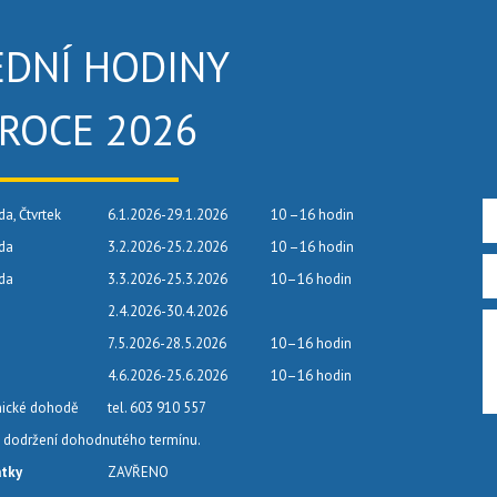
EDNÍ HODINY
 ROCE 2026
da, Čtvrtek
6.1.2026-29.1.2026
10 –16 hodin
eda
3.2.2026-25.2.2026
10 –16 hodin
eda
3.3.2026-25.3.2026
10–16 hodin
2.4.2026-30.4.2026
7.5.2026-28.5.2026
10–16 hodin
4.6.2026-25.6.2026
10–16 hodin
nické dohodě
tel. 603 910 557
dodržení dohodnutého termínu.
átky
ZAVŘENO