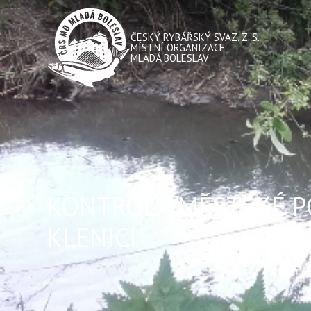
ČESKÝ RYBÁŘSKÝ SVAZ, Z. S.
MÍSTNÍ ORGANIZACE
MLADÁ BOLESLAV
KONTROLA MĚSTSKÉ PO
KLENICI