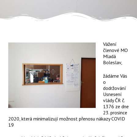
Vážení
členové MO
Mladá
Boleslav,
žádáme Vás
o
dodržování
Usnesení
vlády ČR č.
1376 ze dne
23. prosince
2020, která minimalizují možnost přenosu nákazy COVID
19