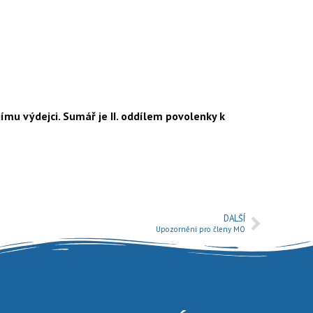
mu výdejci. Sumář je II. oddílem povolenky k
DALŠÍ
Upozornění pro členy MO