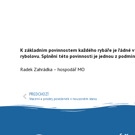
K základním povinnostem každého rybáře je řádné vyp
rybolovu. Splnění této povinnosti je jednou z podmín
Radek Zahrádka – hospodář MO
PŘEDCHOZÍ
Vracení a prodej povolenek v nouzovém stavu