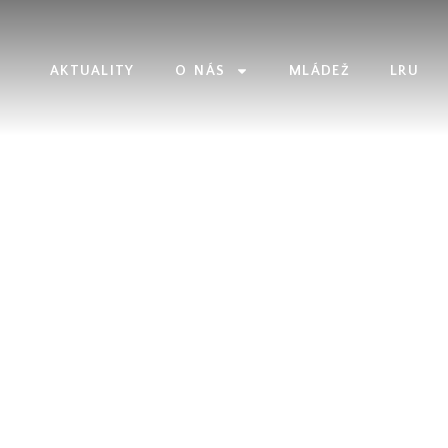
AKTUALITY
O NÁS
MLÁDEŽ
LRU
ÁŘE ÚLOVKŮ A DOCHÁZEK