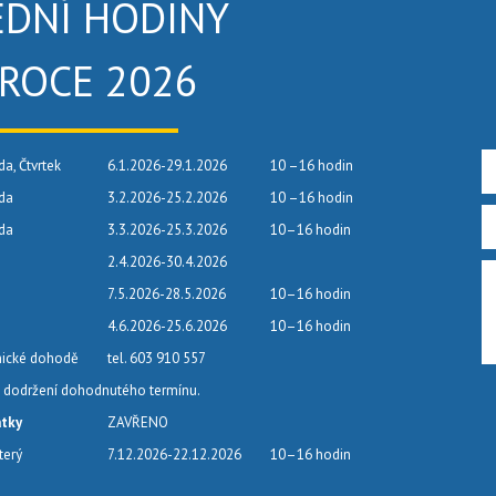
EDNÍ HODINY
 ROCE 2026
da, Čtvrtek
6.1.2026-29.1.2026
10 –16 hodin
eda
3.2.2026-25.2.2026
10 –16 hodin
eda
3.3.2026-25.3.2026
10–16 hodin
2.4.2026-30.4.2026
7.5.2026-28.5.2026
10–16 hodin
4.6.2026-25.6.2026
10–16 hodin
nické dohodě
tel. 603 910 557
dodržení dohodnutého termínu.
átky
ZAVŘENO
terý
7.12.2026-22.12.2026
10–16 hodin