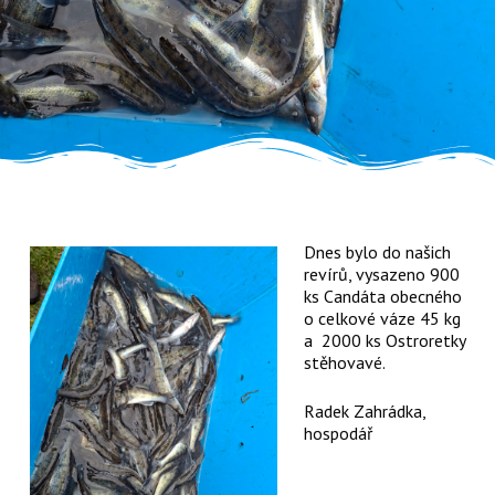
Dnes bylo do našich
revírů, vysazeno 900
ks Candáta obecného
o celkové váze 45 kg
a 2000 ks Ostroretky
stěhovavé.
Radek Zahrádka,
hospodář