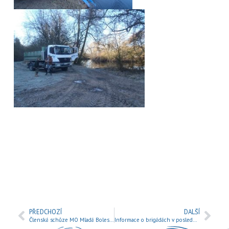
PŘEDCHOZÍ
DALŠÍ
Členská schůze MO Mladá Boleslav 2025
Informace o brigádách v posledním roce volebního období 2025