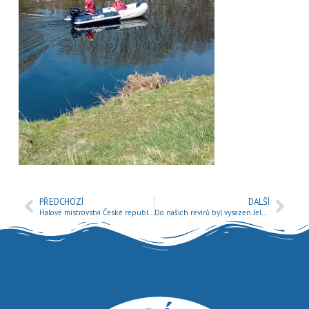
PŘEDCHOZÍ
DALŠÍ
Halové mistrovství České republiky v rybolovné technice všech kategorií 2024
Do našich revírů byl vysazen Jelec jesen