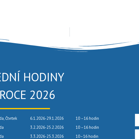
EDNÍ HODINY
 ROCE 2026
da, Čtvrtek
6.1.2026-29.1.2026
10 –16 hodin
eda
3.2.2026-25.2.2026
10 –16 hodin
eda
3.3.2026-25.3.2026
10–16 hodin