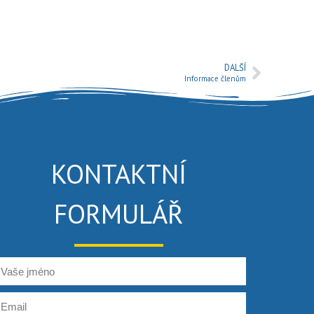
DALŠÍ
Informace členům
KONTAKTNÍ
FORMULÁŘ