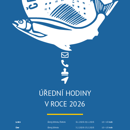
ÚŘEDNÍ HODINY
V ROCE 2026
Leden
Úterý, Středa, Čtvrtek
6.1.2026-29.1.2026
10 –16 hodin
Únor
Úterý, Středa
3.2.2026-25.2.2026
10 –16 hodin