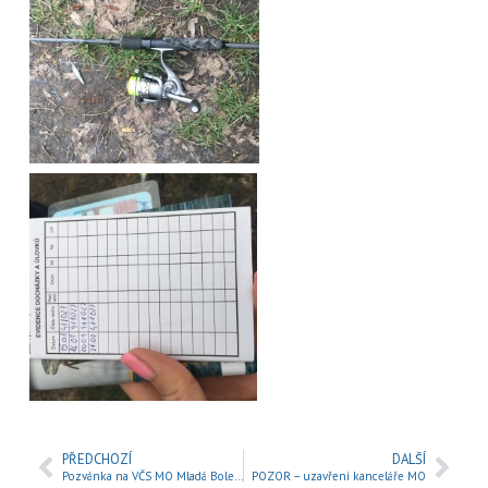
PŘEDCHOZÍ
DALŠÍ
Pozvánka na VČS MO Mladá Boleslav
POZOR – uzavření kanceláře MO