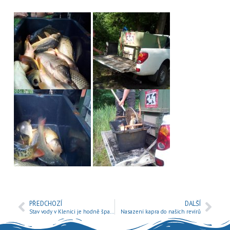
PŘEDCHOZÍ
DALŠÍ
Stav vody v Klenici je hodně špatný.
Nasazení kapra do našich revírů