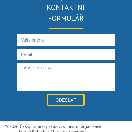
KONTAKTNÍ
FORMULÁŘ
ODESLAT
© 2026 Český rybářský svaz, z. s., místní organizace
Mladá Boleslav. All rights reserved.