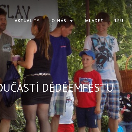
AKTUALITY
O NÁS
MLÁDEŽ
LRU
OUČÁSTÍ DÉDÉEMFESTU