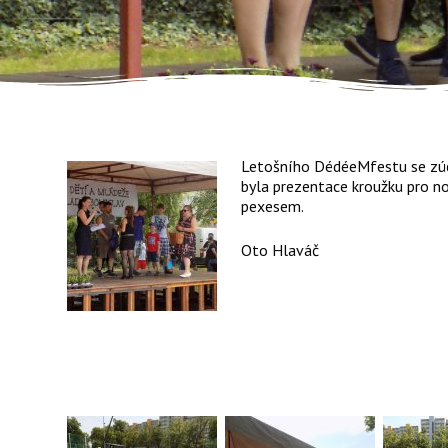
Letošního DédéeMfestu se zúčas
byla prezentace kroužku pro no
pexesem.
Oto Hlaváč