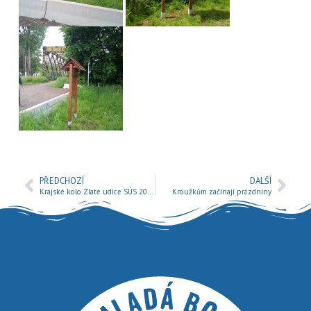
PŘEDCHOZÍ
DALŠÍ
Krajské kolo Zlaté udice SÚS 2019
Kroužkům začínají prázdniny