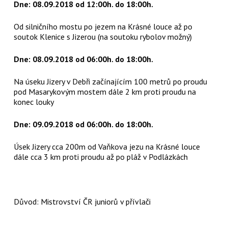
Dne: 08.09.2018 od 12:00h. do 18:00h.
Od silničního mostu po jezem na Krásné louce až po
soutok Klenice s Jizerou (na soutoku rybolov možný)
Dne: 08.09.2018 od 06:00h. do 18:00h.
Na úseku Jizery v Debři začínajícím 100 metrů po proudu
pod Masarykovým mostem dále 2 km proti proudu na
konec louky
Dne: 09.09.2018 od 06:00h. do 18:00h.
Úsek Jizery cca 200m od Vaňkova jezu na Krásné louce
dále cca 3 km proti proudu až po pláž v Podlázkách
Důvod: Mistrovství ČR juniorů v přívlači