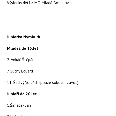
Výsledky dětí z MO Mladá Boleslav
–
Juniorka Nymburk
Mládež do 15.let
2. Vokáč Štěpán
7. Suchý Eduard
11. Šedivý Vojtěch (pouze sobotní závod)
Junioři do 20.let
1.Šimáček Jan