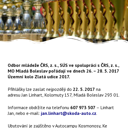
Odbor mládeže ČRS, z. s., SÚS ve spolupráci s ČRS, z. s.,
MO Mladá Boleslav pořádají ve dnech 26. – 28. 5. 2017
Územní kolo Zlatá udice 2017.
Přihlášky lze zaslat nejpozději do
22. 5. 2017
na
adresu Jan Linhart, Kolomuty 157, Mladá Boleslav 293 01.
Informace obdržíte na telefonu
607 973 507
– Linhart
Jan, nebo e-mail:
jan.linhart@skoda-auto.cz
.
Ubytování je zajištěno v Autocampu Kosmonosy, Ke