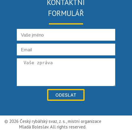
KONTAKTNÍ
FORMULÁŘ
ODESLAT
© 2026 Český rybářský svaz, z. s., místní organizace
Mladá Boleslav. All rights reserved.