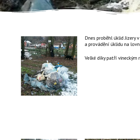
Dnes proběhl úklid Jizery 
a provádění úklidu na lov
Velké díky patří vineckým