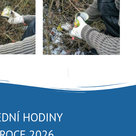
EDNÍ HODINY
 ROCE 2026