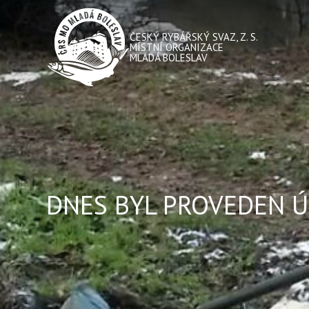
ČESKÝ RYBÁŘSKÝ SVAZ, Z. S.
MÍSTNÍ ORGANIZACE
MLADÁ BOLESLAV
DNES BYL PROVEDEN ÚK