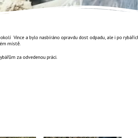
v okolí Vince a bylo nasbíráno opravdu dost odpadu, ale i po rybáří
ném místě.
 rybářům za odvedenou práci.